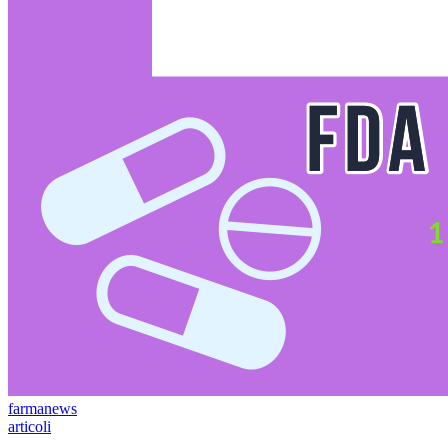
farmanews
articoli