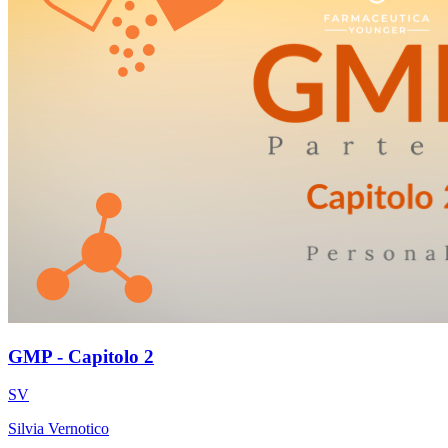
GMP - Capitolo 2
SV
Silvia Vernotico