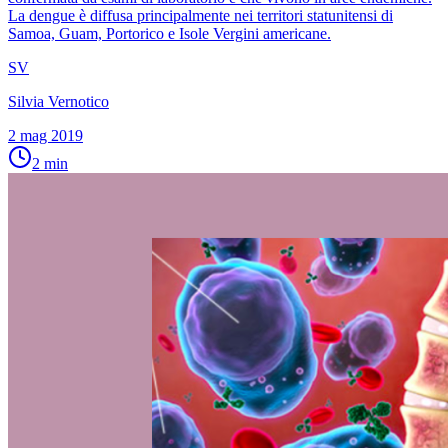
La dengue è diffusa principalmente nei territori statunitensi di
Samoa, Guam, Portorico e Isole Vergini americane.
SV
Silvia Vernotico
2 mag 2019
2
min