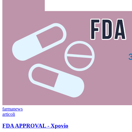
farmanews
articoli
FDA APPROVAL - Xpovio