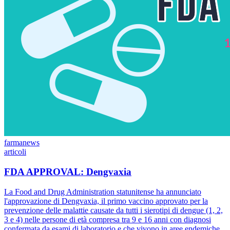
farmanews
articoli
FDA APPROVAL: Dengvaxia
La Food and Drug Administration statunitense ha annunciato
l'approvazione di Dengvaxia, il primo vaccino approvato per la
prevenzione delle malattie causate da tutti i sierotipi di dengue (1, 2,
3 e 4) nelle persone di età compresa tra 9 e 16 anni con diagnosi
confermata da esami di laboratorio e che vivono in aree endemiche.