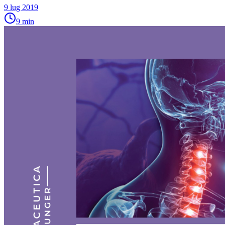
9 lug 2019
9
min