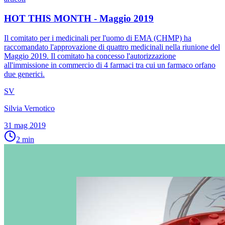
HOT THIS MONTH - Maggio 2019
Il comitato per i medicinali per l'uomo di EMA (CHMP) ha
raccomandato l'approvazione di quattro medicinali nella riunione del
Maggio 2019. Il comitato ha concesso l'autorizzazione
all'immissione in commercio di 4 farmaci tra cui un farmaco orfano
due generici.
SV
Silvia Vernotico
31 mag 2019
2
min