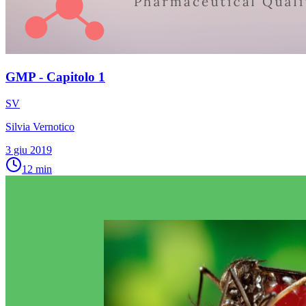
GMP - Capitolo 1
SV
Silvia Vernotico
3 giu 2019
12
min