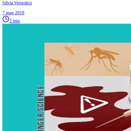
Silvia Vernotico
7 mag 2019
2
min