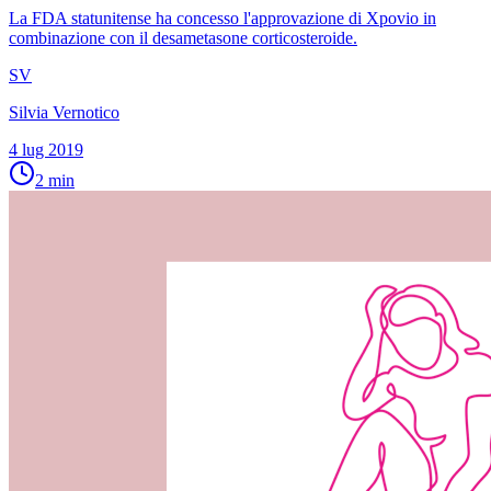
La FDA statunitense ha concesso l'approvazione di Xpovio in
combinazione con il desametasone corticosteroide.
SV
Silvia Vernotico
4 lug 2019
2
min