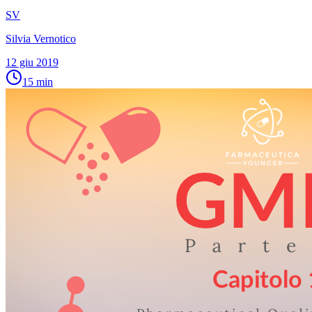
SV
Silvia Vernotico
12 giu 2019
15
min