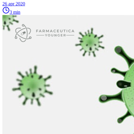
26 apr 2020
3
min