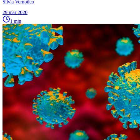
Silvia Vernotico
29 mar 2020
1
min