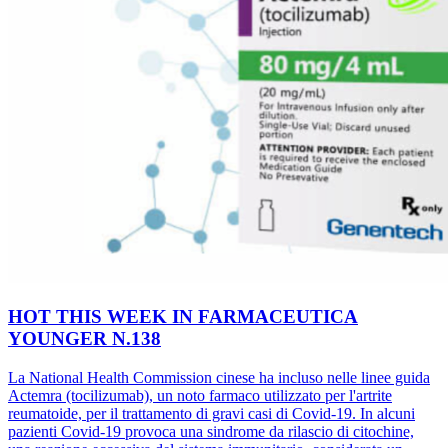
HOT THIS WEEK IN FARMACEUTICA
YOUNGER N.138
La National Health Commission cinese ha incluso nelle linee guida
Actemra (tocilizumab), un noto farmaco utilizzato per l'artrite
reumatoide, per il trattamento di gravi casi di Covid-19. In alcuni
pazienti Covid-19 provoca una sindrome da rilascio di citochine,