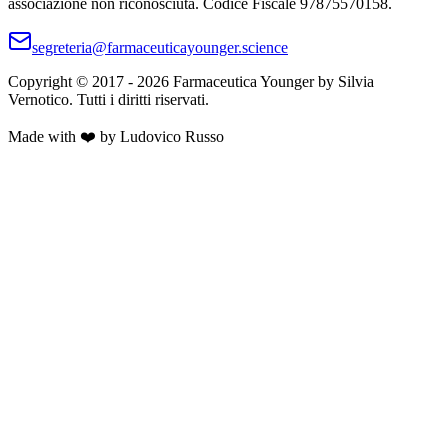
associazione non riconosciuta. Codice Fiscale 97875570158.
segreteria@farmaceuticayounger.science
Copyright © 2017 -
2026
Farmaceutica Younger
by Silvia
Vernotico. Tutti i diritti riservati.
Made with ❤️ by Ludovico Russo