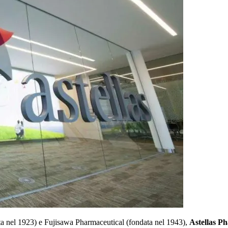
a nel 1923) e Fujisawa Pharmaceutical (fondata nel 1943),
Astellas P