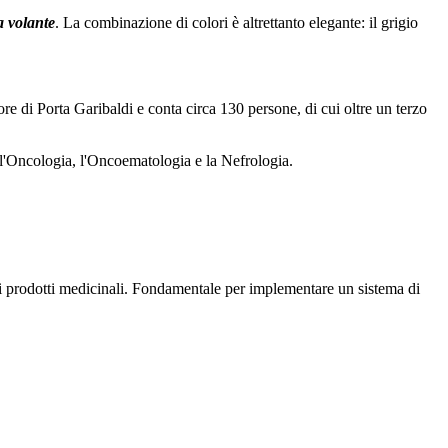
la volante
. La combinazione di colori è altrettanto elegante: il grigio
uore di Porta Garibaldi e conta circa 130 persone, di cui oltre un terzo
i, l'Oncologia, l'Oncoematologia e la Nefrologia.
di prodotti medicinali. Fondamentale per implementare un sistema di