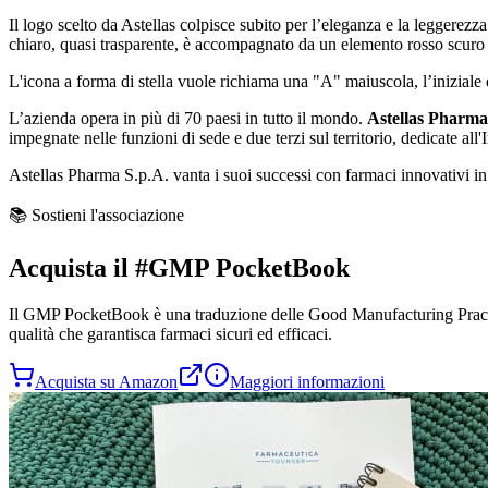
Il logo scelto da Astellas colpisce subito per l’eleganza e la leggere
chiaro, quasi trasparente, è accompagnato da un elemento rosso scuro d
L'icona a forma di stella vuole richiama una "A" maiuscola, l’inizial
L’azienda opera in più di 70 paesi in tutto il mondo.
Astellas Pharma
impegnate nelle funzioni di sede e due terzi sul territorio, dedicate a
Astellas Pharma S.p.A. vanta i suoi successi con farmaci innovativi in d
📚 Sostieni l'associazione
Acquista il
#GMP PocketBook
Il
GMP PocketBook
è una traduzione delle Good Manufacturing Practi
qualità che garantisca farmaci sicuri ed efficaci.
Acquista su Amazon
Maggiori informazioni