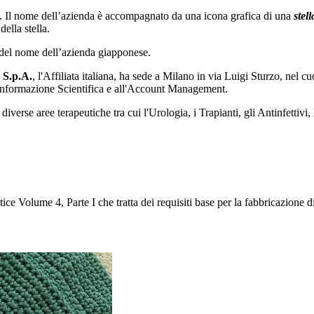
zza. Il nome dell’azienda è accompagnato da una icona grafica di una
stel
ella stella.
e del nome dell’azienda giapponese.
 S.p.A.
, l'Affiliata italiana, ha sede a Milano in via Luigi Sturzo, nel c
ll'Informazione Scientifica e all'Account Management.
iverse aree terapeutiche tra cui l'Urologia, i Trapianti, gli Antinfettiv
ce Volume 4, Parte I che tratta dei requisiti base per la fabbricazione 