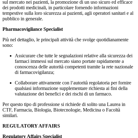
sul mercato nei pazienti, la promozione di un uso sicuro ed efficace
dei prodotti medicinali, in particolare fornendo informazioni
tempestive sulla loro sicurezza ai pazienti, agli operatori sanitari e al
pubblico in generale.
Pharmacovigilance Specialist
Più nel dettaglio, le principali attività che svolge quotidianamente
sono:
Assicurare che tutte le segnalazioni relative alla sicurezza dei
farmaci immessi sul mercato siano portate rapidamente a
conoscenza delle autorità competenti tramite la rete nazionale
di farmacovigilanza;
Collaborare attivamente con l‘autorità regolatoria per fornire
qualsiasi informazione supplementare richiesta ai fini della
valutazione dei benefici e dei rischi di un farmaco.
Per questo tipo di professione si richiede di solito una Laurea in
CTF, Farmacia, Biologia, Biotecnologie, Medicina o Facoltà
similari.
REGULATORY AFFAIRS
Regulatory Affairs Specialist