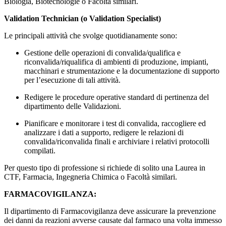
Biologia, Biotecnologie o Facoltà similari.
Validation Technician (o Validation Specialist)
Le principali attività che svolge quotidianamente sono:
Gestione delle operazioni di convalida/qualifica e
riconvalida/riqualifica di ambienti di produzione, impianti,
macchinari e strumentazione e la documentazione di supporto
per l’esecuzione di tali attività.
Redigere le procedure operative standard di pertinenza del
dipartimento delle Validazioni.
Pianificare e monitorare i test di convalida, raccogliere ed
analizzare i dati a supporto, redigere le relazioni di
convalida/riconvalida finali e archiviare i relativi protocolli
compilati.
Per questo tipo di professione si richiede di solito una Laurea in
CTF, Farmacia, Ingegneria Chimica o Facoltà similari.
FARMACOVIGILANZA:
Il dipartimento di Farmacovigilanza deve assicurare la prevenzione
dei danni da reazioni avverse causate dal farmaco una volta immesso