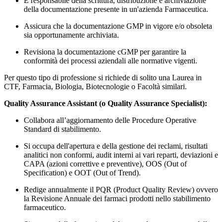
È responsabile della scrittura, distribuzione e archiviazione
della documentazione presente in un'azienda Farmaceutica.
Assicura che la documentazione GMP in vigore e/o obsoleta
sia opportunamente archiviata.
Revisiona la documentazione cGMP per garantire la
conformità dei processi aziendali alle normative vigenti.
Per questo tipo di professione si richiede di solito una Laurea in
CTF, Farmacia, Biologia, Biotecnologie o Facoltà similari.
Quality Assurance Assistant (o Quality Assurance Specialist):
Collabora all’aggiornamento delle Procedure Operative
Standard di stabilimento.
Si occupa dell'apertura e della gestione dei reclami, risultati
analitici non conformi, audit interni ai vari reparti, deviazioni e
CAPA (azioni correttive e preventive), OOS (Out of
Specification) e OOT (Out of Trend).
Redige annualmente il PQR (Product Quality Review) ovvero
la Revisione Annuale dei farmaci prodotti nello stabilimento
farmaceutico.