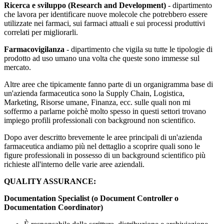
Ricerca e sviluppo (Research and Development)
- dipartimento
che lavora per identificare nuove molecole che potrebbero essere
utilizzate nei farmaci, sui farmaci attuali e sui processi produttivi
correlati per migliorarli.
Farmacovigilanza
- dipartimento che vigila su tutte le tipologie di
prodotto ad uso umano una volta che queste sono immesse sul
mercato.
Altre aree che tipicamente fanno parte di un organigramma base di
un'azienda farmaceutica sono la Supply Chain, Logistica,
Marketing, Risorse umane, Finanza, ecc. sulle quali non mi
soffermo a parlarne poichè molto spesso in questi settori trovano
impiego profili professionali con background non scientifico.
Dopo aver descritto brevemente le aree principali di un'azienda
farmaceutica andiamo più nel dettaglio a scoprire quali sono le
figure professionali in possesso di un background scientifico più
richieste all'interno delle varie aree aziendali.
QUALITY ASSURANCE:
Documentation Specialist (o Document Controller o
Documentation Coordinator)