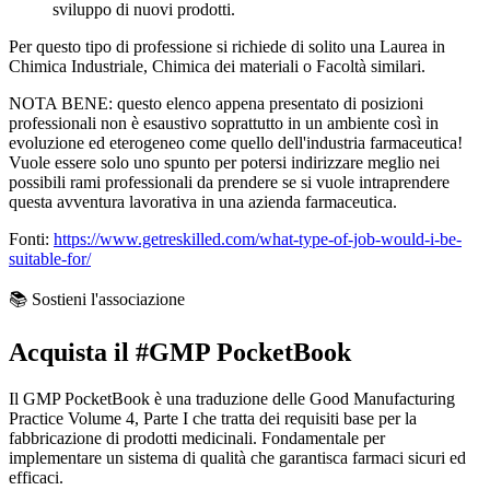
sviluppo di nuovi prodotti.
Per questo tipo di professione si richiede di solito una Laurea in
Chimica Industriale, Chimica dei materiali o Facoltà similari.
NOTA BENE: questo elenco appena presentato di posizioni
professionali non è esaustivo soprattutto in un ambiente così in
evoluzione ed eterogeneo come quello dell'industria farmaceutica!
Vuole essere solo uno spunto per potersi indirizzare meglio nei
possibili rami professionali da prendere se si vuole intraprendere
questa avventura lavorativa in una azienda farmaceutica.
Fonti:
https://www.getreskilled.com/what-type-of-job-would-i-be-
suitable-for/
📚 Sostieni l'associazione
Acquista il
#GMP PocketBook
Il
GMP PocketBook
è una traduzione delle Good Manufacturing
Practice Volume 4, Parte I che tratta dei requisiti base per la
fabbricazione di prodotti medicinali. Fondamentale per
implementare un sistema di qualità che garantisca farmaci sicuri ed
efficaci.