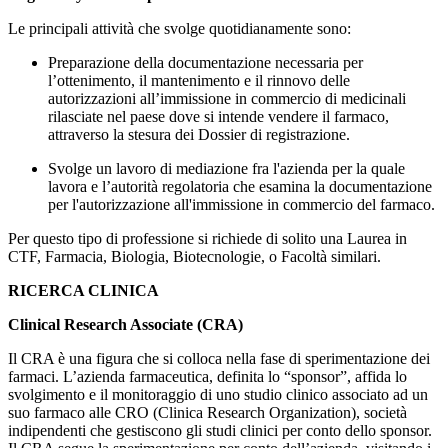
Le principali attività che svolge quotidianamente sono:
Preparazione della documentazione necessaria per
l’ottenimento, il mantenimento e il rinnovo delle
autorizzazioni all’immissione in commercio di medicinali
rilasciate nel paese dove si intende vendere il farmaco,
attraverso la stesura dei Dossier di registrazione.
Svolge un lavoro di mediazione fra l'azienda per la quale
lavora e l’autorità regolatoria che esamina la documentazione
per l'autorizzazione all'immissione in commercio del farmaco.
Per questo tipo di professione si richiede di solito una Laurea in
CTF, Farmacia, Biologia, Biotecnologie, o Facoltà similari.
RICERCA CLINICA
Clinical Research Associate (CRA)
Il CRA è una figura che si colloca nella fase di sperimentazione dei
farmaci. L’azienda farmaceutica, definita lo “sponsor”, affida lo
svolgimento e il monitoraggio di uno studio clinico associato ad un
suo farmaco alle CRO (Clinica Research Organization), società
indipendenti che gestiscono gli studi clinici per conto dello sponsor.