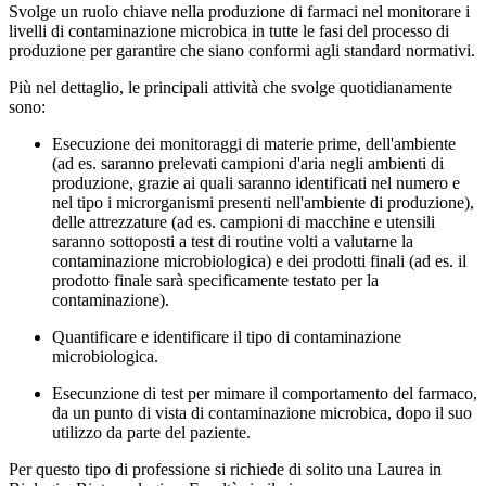
Svolge un ruolo chiave nella produzione di farmaci nel monitorare i
livelli di contaminazione microbica in tutte le fasi del processo di
produzione per garantire che siano conformi agli standard normativi.
Più nel dettaglio, le principali attività che svolge quotidianamente
sono:
Esecuzione dei monitoraggi di materie prime, dell'ambiente
(ad es. saranno prelevati campioni d'aria negli ambienti di
produzione, grazie ai quali saranno identificati nel numero e
nel tipo i microrganismi presenti nell'ambiente di produzione),
delle attrezzature (ad es. campioni di macchine e utensili
saranno sottoposti a test di routine volti a valutarne la
contaminazione microbiologica) e dei prodotti finali (ad es. il
prodotto finale sarà specificamente testato per la
contaminazione).
Quantificare e identificare il tipo di contaminazione
microbiologica.
Esecunzione di test per mimare il comportamento del farmaco,
da un punto di vista di contaminazione microbica, dopo il suo
utilizzo da parte del paziente.
Per questo tipo di professione si richiede di solito una Laurea in